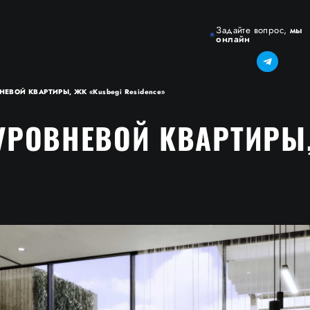
Задайте вопрос,
мы
онлайн
ЕВОЙ КВАРТИРЫ, ЖК «Kusbegi Residence»
УРОВНЕВОЙ КВАРТИРЫ,