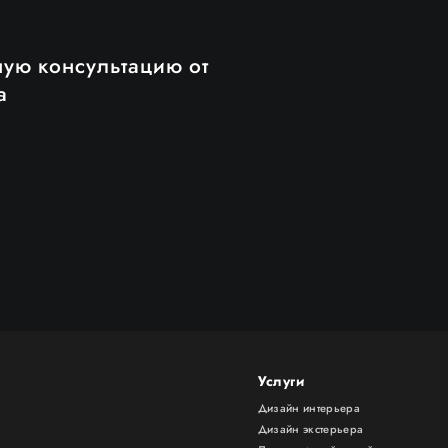
ную консультацию от
а
Услуги
Дизайн интерьера
Дизайн экстерьера