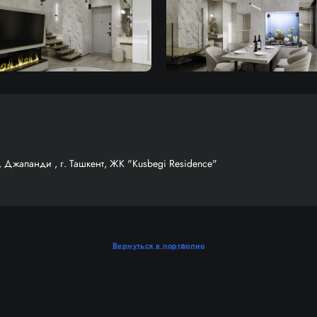
 Джапанди , г. Ташкент, ЖК "Kusbegi Residence"
Вернуться в портфолио