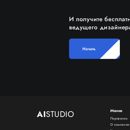
И получите бесплат
ведущего дизайнер
Начать
Меню
AI
STUDIO
Портфолио
О компании