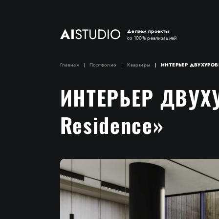
AI
STUDIO
Делаем проекты
со 100% реализацией
Главная
Портфолио
Квартиры
ИНТЕРЬЕР ДВУХУРОВН
ИНТЕРЬЕР ДВУХ
Residence»