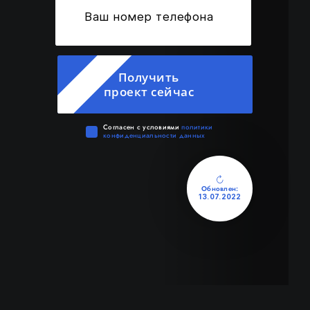
Получить
проект сейчас
Cогласен с условиями
политики
конфиденциальности данных
Обновлен:
13.07.2022