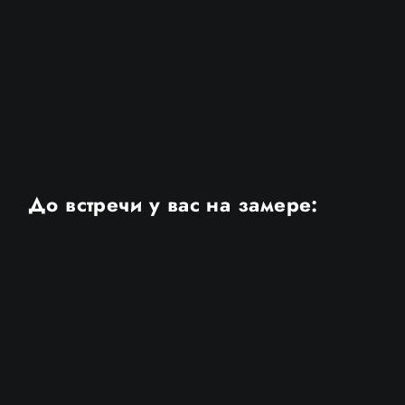
чтобы узнать больше о наших услугах и ценах.
До встречи у вас на замере: