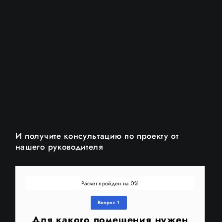
И получите консультацию по проекту от
нашего руководителя
Расчет пройден на
%
0
Вопрос 1
Для какого помещения нужен