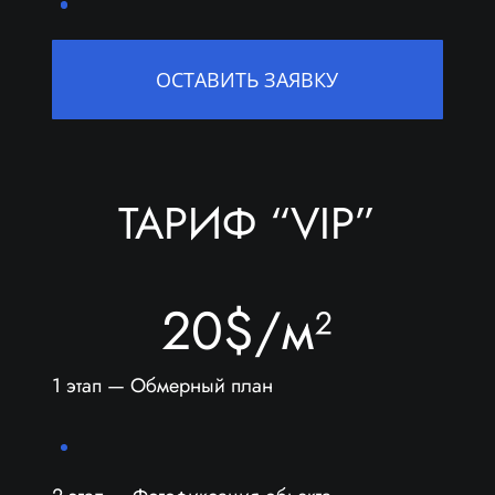
ОСТАВИТЬ ЗАЯВКУ
ТАРИФ “VIP”
20$/м²
1 этап — Обмерный план