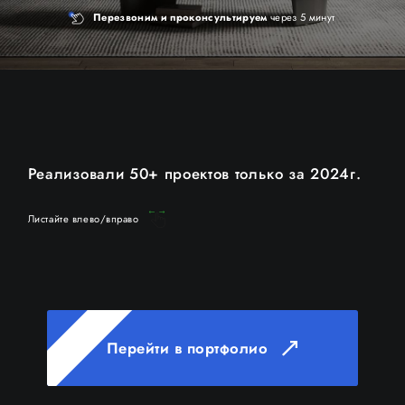
Перезвоним и
проконсультируем
через 5 минут
Реализовали 50+ проектов только за 2024г.
Листайте влево/вправо
Перейти в портфолио