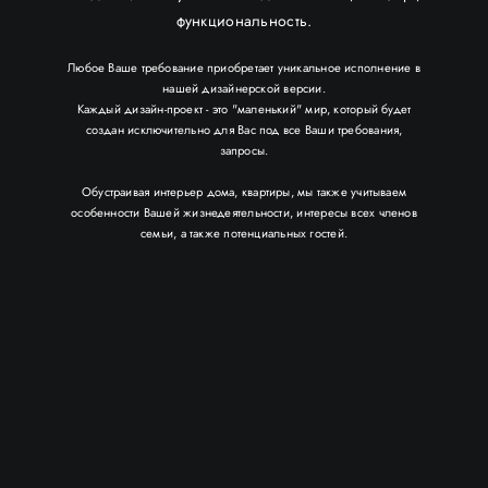
функциональность.
Любое Ваше требование приобретает уникальное исполнение в
нашей дизайнерской версии.
Каждый дизайн-проект - это "маленький" мир, который будет
создан исключительно для Вас под все Ваши требования,
запросы.
Обустраивая интерьер дома, квартиры, мы также учитываем
особенности Вашей жизнедеятельности, интересы всех членов
семьи, а также потенциальных гостей.