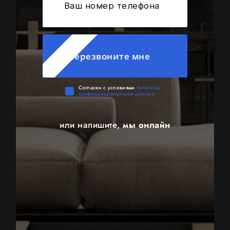
Перезвоните мне
Cогласен с условиями
политики
конфиденциальности данных
или напишите,
мы онлайн