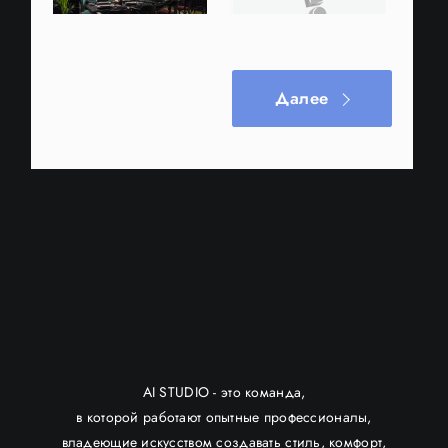
Кафе / ресторан
Другое
Далее
AI STUDIO - это команда,
в которой работают опытные профессионалы,
владеющие искусством создавать стиль, комфорт,