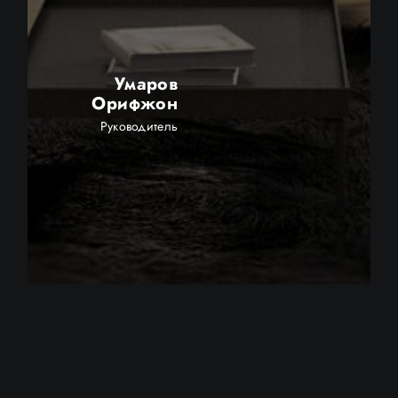
Умаров
Орифжон
Руководитель