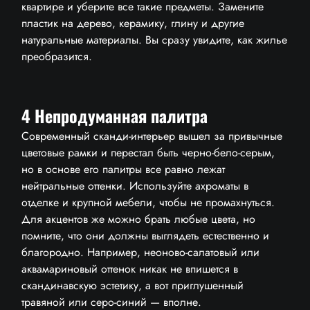
квартире и уберите все такие предметы. Замените
пластик на дерево, керамику, глину и другие
натуральные материалы. Вы сразу увидите, как жилье
преобразится.
4 Непродуманная палитра
Современный сканди-интерьер вышел за привычные
цветовые рамки и перестал быть черно-бело-серым,
но в основе его палитры все равно лежат
нейтральные оттенки. Используйте ахроматы в
отделке и крупной мебели, чтобы не промахнуться.
Для акцентов же можно брать любые цвета, но
помните, что они должны выглядеть естественно и
благородно. Например, неоново-салатовый или
аквамариновый оттенок никак не впишется в
скандинавскую эстетику, а вот приглушенный
травяной или серо-синий — вполне.