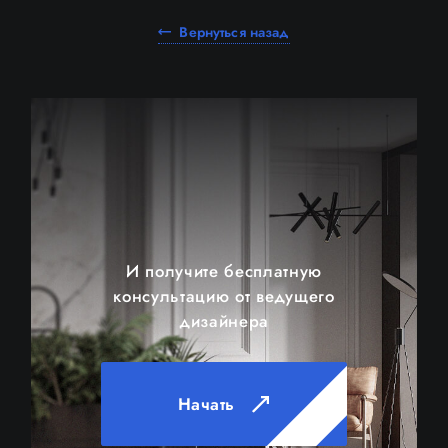
Вернуться назад
И получите бесплатную
консультацию от ведущего
дизайнера
Начать