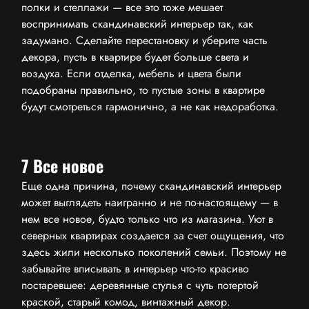
полки и стеллажи — все это тоже мешает
АКЦИИ И СКИДКИ
воспринимать скандинавский интерьер так, как
задумано. Сделайте перестановку и уберите часть
ПОЛЕЗНЫЕ СТАТЬИ
декора, пусть в квартире будет больше света и
КОНТАКТЫ
воздуха. Если отделка, мебель и цвета были
подобраны правильно, то пустые зоны в квартире
будут смотреться гармонично, а не как недоработка.
7 Все новое
Еще одна причина, почему скандинавский интерьер
может выглядеть наигранно и не по-настоящему — в
нем все новое, будто только что из магазина. Уют в
северных квартирах создается за счет ощущения, что
здесь жили несколько поколений семьи. Поэтому не
забывайте вписывать в интерьер что-то красиво
постаревшее: деревянные стулья с чуть потертой
краской, старый комод, винтажный декор.