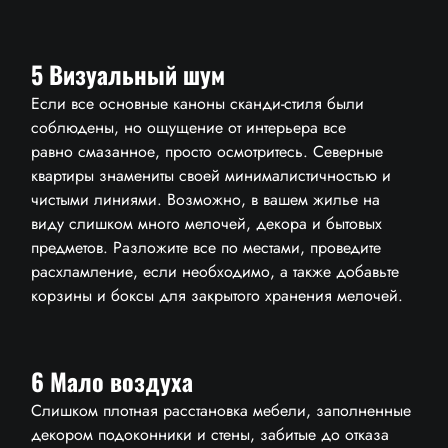
5 Визуальный шум
Если все основные каноны сканди-стиля были
соблюдены, но ощущение от интерьера все
равно смазанное, просто осмотритесь. Северные
квартиры знамениты своей минималистичностью и
чистыми линиями. Возможно, в вашем жилье на
виду слишком много мелочей, декора и бытовых
предметов. Разложите все по местами, проведите
расхламление, если необходимо, а также добавьте
корзины и боксы для закрытого хранения мелочей.
О КОМПАНИИ
6 Мало воздуха
УСЛУГИ
Слишком плотная расстановка мебели, заполненные
декором подоконники и стены, забитые до отказа
РАССЧИТАТЬ СТОИМОСТЬ