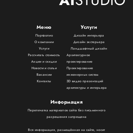
AI
STUDIO
Меню
Услуги
Портфолио
Дизайн интерьера
О компании
Дизайн экстерьера
Услуги
Ландшафтный дизайн
Рассчитать стоимость
Архитектурное
Акции и скидки
проектирование
Новости и статьи
Проектирование
Вакансии
инженерных систем
Контакты
3D видео презентаций
архитектуры и интерьера
Информация
Перепечатка материалов сайта без письменного
разрешения запрещена
Вся информация, размещённая на сайте, носит