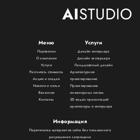
AI
STUDIO
Меню
Услуги
Портфолио
Дизайн интерьера
О компании
Дизайн экстерьера
Услуги
Ландшафтный дизайн
Рассчитать стоимость
Архитектурное
Акции и скидки
проектирование
Новости и статьи
Проектирование
Вакансии
инженерных систем
Контакты
3D видео презентаций
архитектуры и интерьера
Информация
Перепечатка материалов сайта без письменного
разрешения запрещена