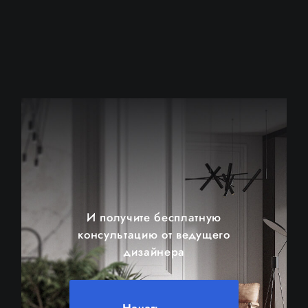
О КОМПАНИИ
УСЛУГИ
РАССЧИТАТЬ СТОИМОСТЬ
АКЦИИ И СКИДКИ
ПОЛЕЗНЫЕ СТАТЬИ
И получите бесплатную
консультацию от ведущего
КОНТАКТЫ
дизайнера